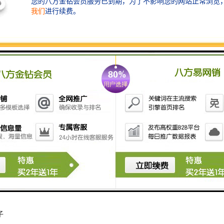
：塔吊安全监控系统能够记录塔吊的运行数据，包括工作时间、荷载情况
了解其工作效率和负荷情况，为工地管理人员提供决策依据，优化塔吊的
安全监控的主要使用作用包括事故预防与监测、警报和报警功能、实时数
保障塔吊的安全运行，防止事故发生，并提高工地的管理和效率。
可视化
塔吊黑匣子
子
子