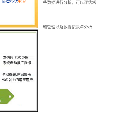
、异常报警等。通过对这些数据进行分析，可以评估塔
使用和维护。
据监测与分析、远程监控和管理以及数据记录与分析