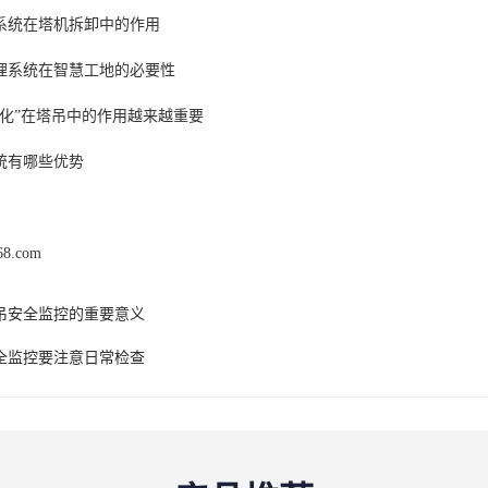
系统在塔机拆卸中的作用
理系统在智慧工地的必要性
视化”在塔吊中的作用越来越重要
统有哪些优势
168.com
吊安全监控的重要意义
全监控要注意日常检查