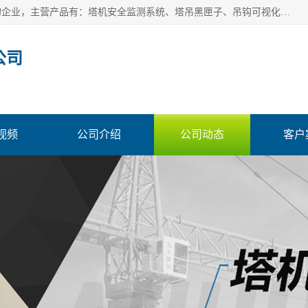
安徽赛芙智能科技有限公司是一家主营智慧化工地解决方案的企业，主营产品有：塔机安全监测系统、塔吊黑匣子、吊钩可视化、吊钩可视化系统、塔机安全监控系统、塔机黑匣子等。创建至今始终关注用户需求，为用户提供有的产品和服务。
公司
视频
公司介绍
公司动态
客户