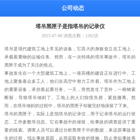
公司动态
塔吊黑匣子是指塔吊的记录仪
2023-07-08
浏览次数：
1262
次
塔吊是现代建筑工地上常见的设备，它高大的身躯耸立在工地上，
承载着重物的运输任务。然而，在一次特殊的塔吊事故中，塔吊的
黑匣子成为了关注的焦点。
事故发生在一个大型建筑工地上，一座高楼的建设正在进行中。工
地上聚集着众多工人，他们在高空中努力工作着。塔吊作为工地上
的重要设备，承担着起重任务。一天，突然发生了意外，一根钢索
断裂，导致塔吊倾斜了。工地上的人们惊慌失措，紧急撤离。然
而，在塔吊倾斜的过程中，塔吊的黑匣子却被完好地保留了下来。
塔吊的黑匣子，实际上是指塔吊的记录仪，用于记录塔吊的运行状
态、工作参数等信息。它在事故中的保留，给事故的调查提供了重
要的线索。调查人员可以通过分析黑匣子中的数据，来还原事故发
生的过程，找出事故原因，从而采取有效的措施，防止类似事故再