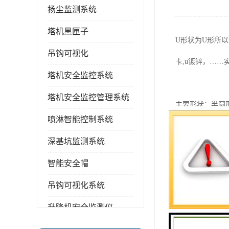
扬尘监测系统
塔机黑匣子
U形状为U形所
吊钩可视化
卡,u镀锌，…
塔机安全监控系统
塔机安全监控管理系统
主要形状：半圆
喷淋智能控制系统
U螺栓如何？O
深基坑监测系统
智能安全帽
http://www.saifu
吊钩可视化系统
上一篇：
?如何
升降机安全监测仪
下一篇：
U型螺