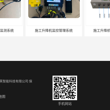
管理系统
施工升降机系统 性能稳定
扬尘监测系统
芙智能科技有限公司
保
地图
 价格合理
吊钩可视化系统价格
吊钩可视化
手机网站