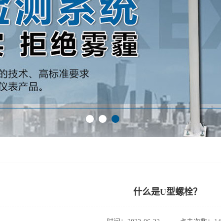
什么是U型螺栓？