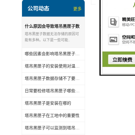
公司动态
更多
什么原因会导致塔吊黑匣子数
据存储不了
塔吊黑匣子数据无法存储的原因可
能有多种。以下是一些可能..
哪些因素会影响塔吊黑匣子的使用寿命
塔吊黑匣子的安装使用对温度有什么要求
塔吊黑匣子数据存储不了要怎么处理
日常要检修塔吊黑匣子哪些地方
塔吊黑匣子是安装在哪的
塔吊黑匣子在工地中的重要性
塔吊黑匣子可以监测到塔吊发生哪些故障