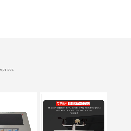
erprises