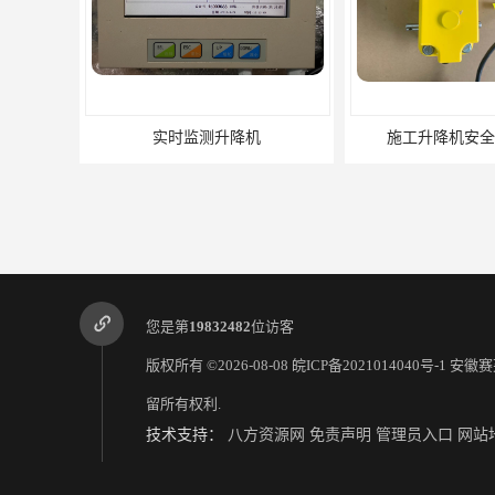
施工升降机安全监测系统
施工升降机监控
您是第
19832482
位访客
版权所有 ©2026-08-08
皖ICP备2021014040号-1
安徽赛
留所有权利.
技术支持：
八方资源网
免责声明
管理员入口
网站
工地扬尘在线监测系统 符合标准
扬尘在线监测系统