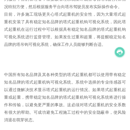
况特别方便，然后根据服务平台向塔吊驾驶员发布实际操作命令。
目前，许多施工现场更关心塔式起重机的安全性，因为大量塔式起
重机安装了具有稳定知名品牌的塔式起重机钩可视化系统，因此塔
式起重机在运行过程中可以根据具有稳定知名品牌的塔式起重机钩
可视化系统进行监督管理。如果发生过重和超重，将提醒稳定知名
品牌的塔吊钩可视化系统，确保工作人员能够判断合适。
中国所有知名品牌及其各种类型的塔式起重机都可以使用带有稳定
知名品牌的塔式起重机钩可视化系统。系统中选择的专业传感器可
以通过微解决技术显示塔式起重机的运行情况。如果塔式起重机起
重或起重，携带稳定知名品牌的塔式起重机钩可视化系统将进行操
作和传输，以避免更严重的事故。这必须对塔式起重机的安全系数
有很大的帮助。可成功避免工程施工过程中的安全隐蔽串，使风险
消退在萌芽状态。