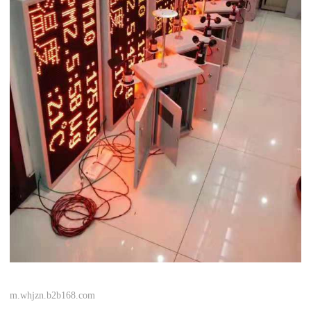
m.whjzn.b2b168.com