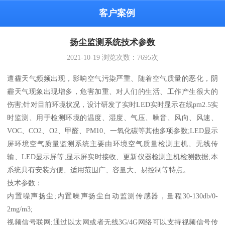
客户案例
扬尘监测系统技术参数
2021-10-19
浏览次数：
7695
次
遭霾天气频频出现，影响空气污染严重、随着空气质量的恶化，阴
霾天气现象出现增多，危害加重、对人们的生活、工作产生很大的
伤害;针对目前环境状况，设计研发了实时LED实时显示在线pm2.5实
时监测、用于检测环境的温度、湿度、气压、噪音、风向、风速、
VOC、CO2、O2、甲醛、PM10、一氧化碳等其他多项参数;LED显示
屏环境空气质量监测系统主要由环境空气质量检测主机、无线传
输、LED显示屏等;显示屏实时接收、更新仪器检测主机检测数据;本
系统具有安装方便、适用范围广、容量大、易控制等特点。
技术参数：
内置噪声扬尘;内置噪声扬尘自动监测传感器，量程30-130db/0-
2mg/m3;
视频信号联网;通过以太网或者无线3G/4G网络可以支持视频信号传